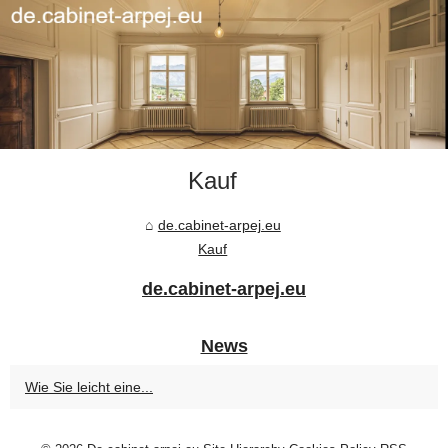
Kauf
de.cabinet-arpej.eu
Kauf
de.cabinet-arpej.eu
News
Wie Sie leicht eine...