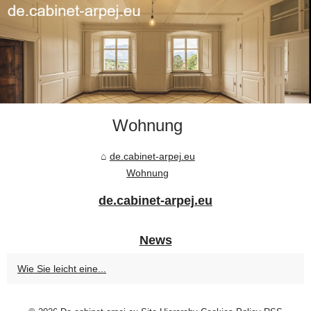
Wohnung
de.cabinet-arpej.eu
Wohnung
de.cabinet-arpej.eu
News
Wie Sie leicht eine...